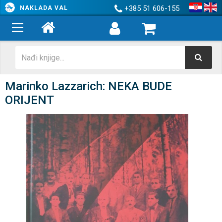
+385 51 606-155
NAKLADA VAL
Marinko Lazzarich: NEKA BUDE
ORIJENT