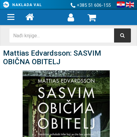
+385 51 606-155
NAKLADA VAL
Mattias Edvardsson: SASVIM
OBIČNA OBITELJ