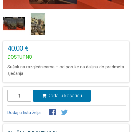
40,00 €
DOSTUPNO
Sušak na razglednicama – od poruke na daljinu do predmeta
sjećanja
Dodaj u košaricu
Dodaj u listu želja