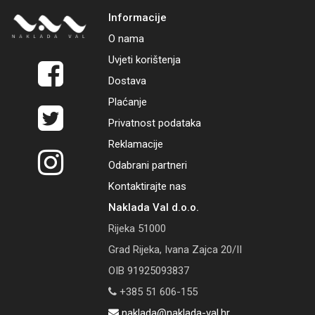
Informacije
O nama
Uvjeti korištenja
Dostava
Plaćanje
Privatnost podataka
Reklamacije
Odabrani partneri
Kontaktirajte nas
Naklada Val d.o.o.
Rijeka 51000
Grad Rijeka, Ivana Zajca 20/II
OIB 91925093837
+385 51 606-155
naklada@naklada-val.hr