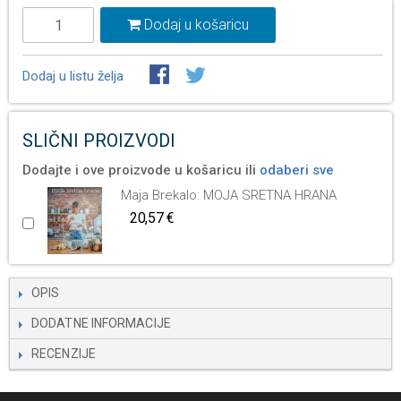
Dodaj u košaricu
Dodaj u listu želja
SLIČNI PROIZVODI
Dodajte i ove proizvode u košaricu ili
odaberi sve
Maja Brekalo: MOJA SRETNA HRANA
20,57 €
OPIS
DODATNE INFORMACIJE
RECENZIJE