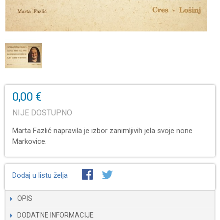
0,00 €
NIJE DOSTUPNO
Marta Fazlić napravila je izbor zanimljivih jela svoje none
Markovice.
Dodaj u listu želja
OPIS
DODATNE INFORMACIJE