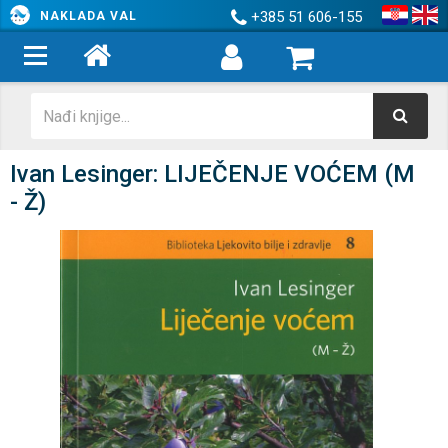
+385 51 606-155
NAKLADA VAL
Ivan Lesinger: LIJEČENJE VOĆEM (M
- Ž)