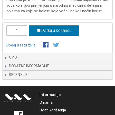
voća koje ljudi primjenjuju u narodnoj medicini s detaljnim
opisima za koje se bolesti koje voće i na koji način koristi.
Dodaj u košaricu
Dodaj u listu želja
OPIS
DODATNE INFORMACIJE
RECENZIJE
Informacije
O nama
Uvjeti korištenja