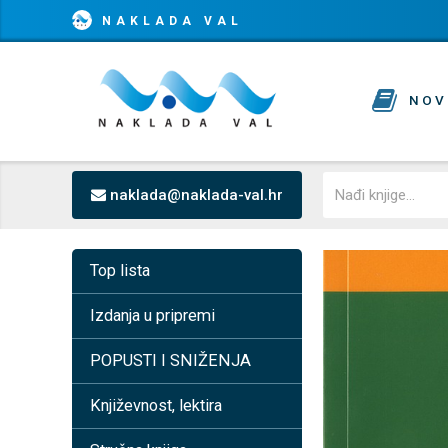
NAKLADA VAL
NOV
naklada@naklada-val.hr
Top lista
Izdanja u pripremi
POPUSTI I SNIŽENJA
Književnost, lektira