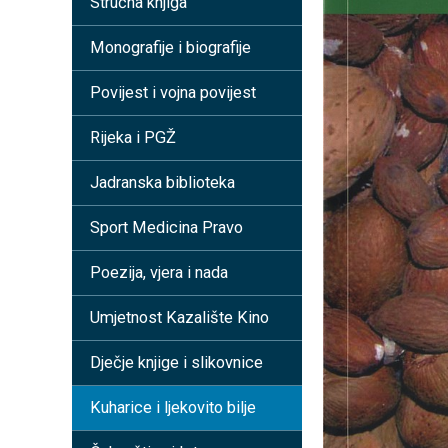
Stručna knjiga
Monografije i biografije
Povijest i vojna povijest
Rijeka i PGŽ
Jadranska biblioteka
Sport Medicina Pravo
Poezija, vjera i nada
Umjetnost Kazalište Kino
Dječje knjige i slikovnice
Kuharice i ljekovito bilje