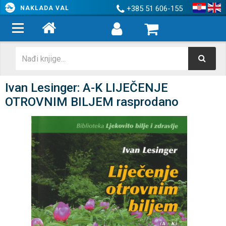
+385 51 606-155
NAKLADA VAL
Ivan Lesinger: A-K LIJEČENJE
OTROVNIM BILJEM rasprodano