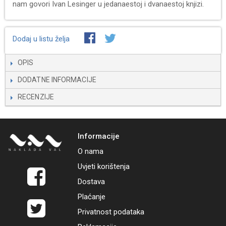
nam govori Ivan Lesinger u jedanaestoj i dvanaestoj knjizi.
Dodaj u listu želja
OPIS
DODATNE INFORMACIJE
RECENZIJE
Informacije
O nama
Uvjeti korištenja
Dostava
Plaćanje
Privatnost podataka