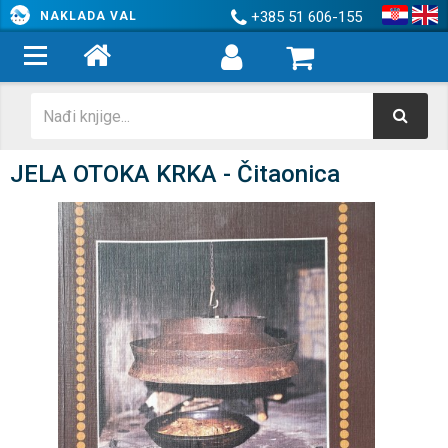
+385 51 606-155
NAKLADA VAL
JELA OTOKA KRKA - Čitaonica