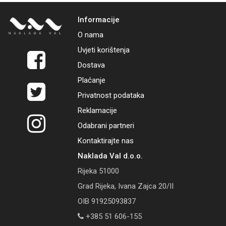
Informacije
O nama
Uvjeti korištenja
Dostava
Plaćanje
Privatnost podataka
Reklamacije
Odabrani partneri
Kontaktirajte nas
Naklada Val d.o.o.
Rijeka 51000
Grad Rijeka, Ivana Zajca 20/II
OIB 91925093837
+385 51 606-155