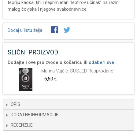
teoriju kaosa, tihi i neprimjetan "leptirov učinak" na razini
malog čovjeka i njegove svakodnevnice.
Dodaj u listu želja
SLIČNI PROIZVODI
Dodajte i ove proizvode u košaricu ili
odaberi sve
Marina Vujčić: SUSJED Rasprodano
6,50 €
OPIS
DODATNE INFORMACIJE
RECENZIJE