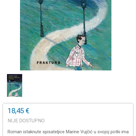
18,45 €
NIJE DOSTUPNO
Roman istaknute spisateljice Marine Vujčić u svojoj potki ima