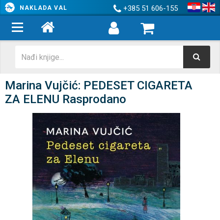
+385 51 606-155
NAKLADA VAL
Marina Vujčić: PEDESET CIGARETA
ZA ELENU Rasprodano