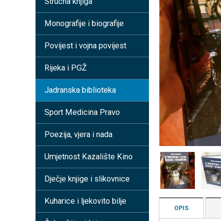
Stručna knjiga
Monografije i biografije
Povijest i vojna povijest
Rijeka i PGŽ
Jadranska biblioteka
Sport Medicina Pravo
Poezija, vjera i nada
Umjetnost Kazalište Kino
Dječje knjige i slikovnice
Kuharice i ljekovito bilje
OPIS