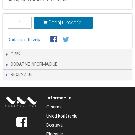
Dodaj u košaricu
Dodaj u listu želja
OPIS
DODATNE INFORMACIJE
RECENZIJE
Informacije
O nama
Uvjeti korištenja
Dostava
Plaćanje