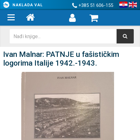
+385 51 606-155
NAKLADA VAL
Ivan Malnar: PATNJE u fašističkim
logorima Italije 1942.-1943.