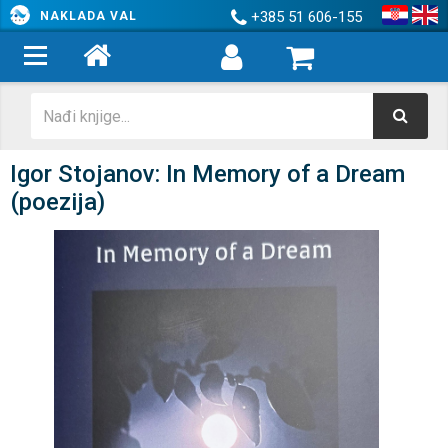
+385 51 606-155
NAKLADA VAL
Igor Stojanov: In Memory of a Dream
(poezija)