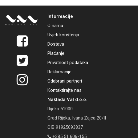
Informacije
O nama
Uvjeti korištenja
Dostava
Plaćanje
Privatnost podataka
Reklamacije
Odabrani partneri
Kontaktirajte nas
Naklada Val d.o.o.
Rijeka 51000
Grad Rijeka, Ivana Zajca 20/II
OIB 91925093837
+385 51 606-155