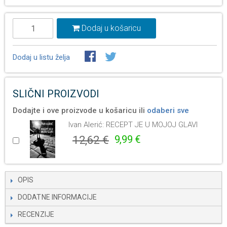
Dodaj u košaricu
Dodaj u listu želja
SLIČNI PROIZVODI
Dodajte i ove proizvode u košaricu ili
odaberi sve
Ivan Alerić: RECEPT JE U MOJOJ GLAVI
12,62 €
9,99 €
OPIS
DODATNE INFORMACIJE
RECENZIJE