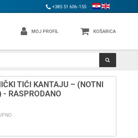
+385 51 606-155
MOJ PROFIL
KOŠARICA
ČKI TIĆI KANTAJU – (NOTNI
I) - RASPRODANO
TUPNO