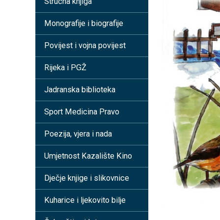
Stručna knjiga
Monografije i biografije
Povijest i vojna povijest
Rijeka i PGŽ
Jadranska biblioteka
Sport Medicina Pravo
Poezija, vjera i nada
Umjetnost Kazalište Kino
Dječje knjige i slikovnice
Kuharice i ljekovito bilje