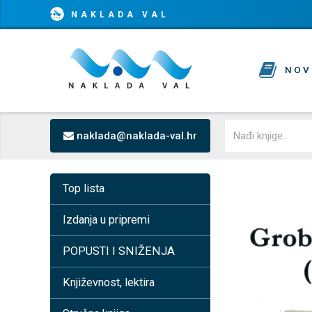
NAKLADA VAL
NOV
naklada@naklada-val.hr
Top lista
Izdanja u pripremi
POPUSTI I SNIŽENJA
Književnost, lektira