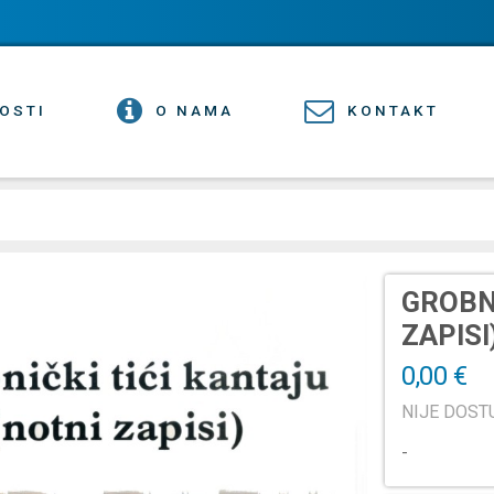
OSTI
O NAMA
KONTAKT
GROBNI
ZAPIS
0,00 €
NIJE DOS
-