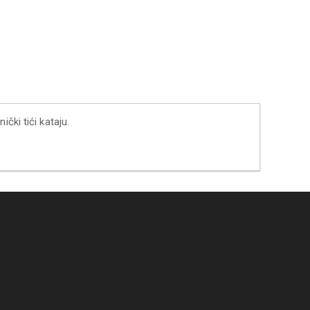
čki tići kataju.