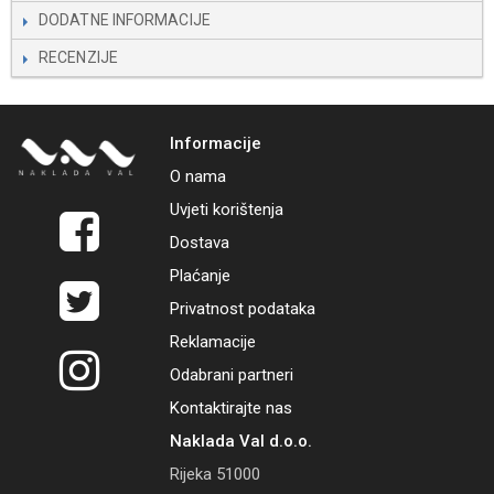
DODATNE INFORMACIJE
RECENZIJE
Informacije
O nama
Uvjeti korištenja
Dostava
Plaćanje
Privatnost podataka
Reklamacije
Odabrani partneri
Kontaktirajte nas
Naklada Val d.o.o.
Rijeka 51000