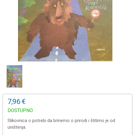
7,96 €
DOSTUPNO
Slikovnica o potrebi da brinemo o prirodi i štitimo je od
uništenja.