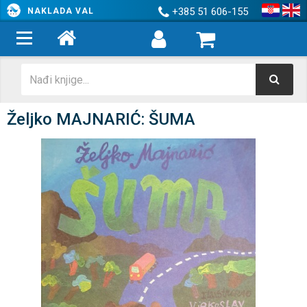
+385 51 606-155
NAKLADA VAL
Željko MAJNARIĆ: ŠUMA