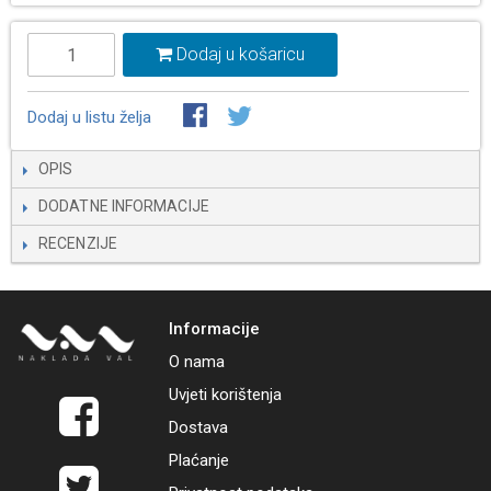
Dodaj u košaricu
Dodaj u listu želja
OPIS
DODATNE INFORMACIJE
RECENZIJE
Informacije
O nama
Uvjeti korištenja
Dostava
Plaćanje