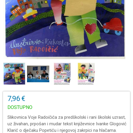
7,96 €
DOSTUPNO
Slikovnica Voje Radoičića za predškolski i rani školski uzrast,
uz živahan, prpošan i mudar tekst književnice Ivanke Glogović
Klarić o dječaku Popetiću i njegovoj zakrpici na hlačama.