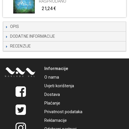
RASPRODANO
21,24 €
OPIS
DODATNE INFORMACIJE
RECENZIJE
Informacije
O nama
Uvjeti korištenja
Dostava
Plaćanje
Privatnost podataka
Reklamacije