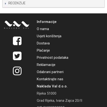
RECENZIJE
Informacije
O nama
Uvjeti korištenja
Dostava
Plaćanje
Privatnost podataka
Reklamacije
Odabrani partneri
Kontaktirajte nas
Naklada Val d.o.o.
Rijeka 51000
Grad Rijeka, Ivana Zajca 20/II