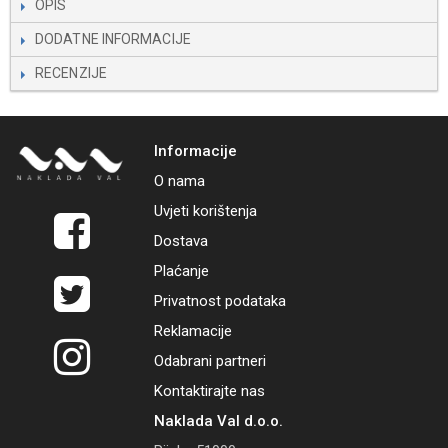
OPIS
DODATNE INFORMACIJE
RECENZIJE
Informacije
O nama
Uvjeti korištenja
Dostava
Plaćanje
Privatnost podataka
Reklamacije
Odabrani partneri
Kontaktirajte nas
Naklada Val d.o.o.