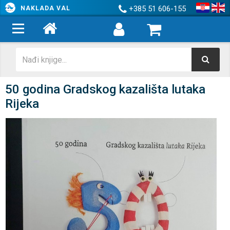
+385 51 606-155
NAKLADA VAL
50 godina Gradskog kazališta lutaka
Rijeka