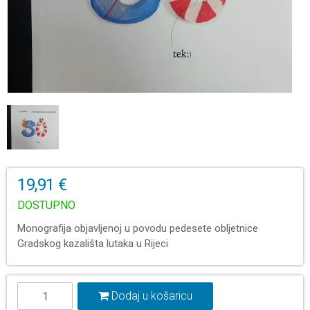
19,91 €
DOSTUPNO
Monografija objavljenoj u povodu pedesete obljetnice
Gradskog kazališta lutaka u Rijeci
Dodaj u košaricu