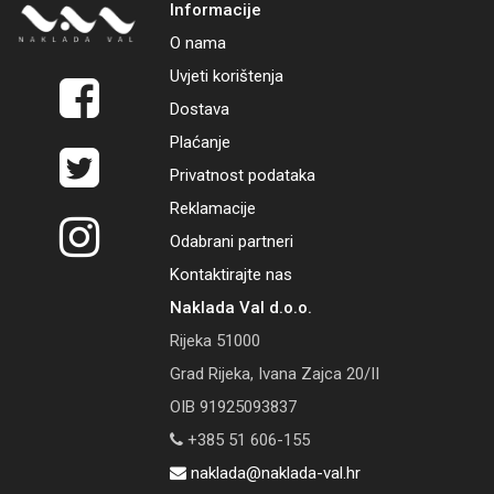
Informacije
O nama
Uvjeti korištenja
Dostava
Plaćanje
Privatnost podataka
Reklamacije
Odabrani partneri
Kontaktirajte nas
Naklada Val d.o.o.
Rijeka 51000
Grad Rijeka, Ivana Zajca 20/II
OIB 91925093837
+385 51 606-155
naklada@naklada-val.hr