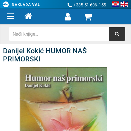
+385 51 606-155
NAKLADA VAL
Danijel Kokić HUMOR NAŠ
PRIMORSKI