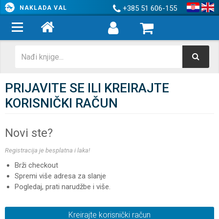
+385 51 606-155
NAKLADA VAL
PRIJAVITE SE ILI KREIRAJTE
KORISNIČKI RAČUN
Novi ste?
Registracija je besplatna i laka!
Brži checkout
Spremi više adresa za slanje
Pogledaj, prati narudžbe i više.
Kreirajte korisnički račun