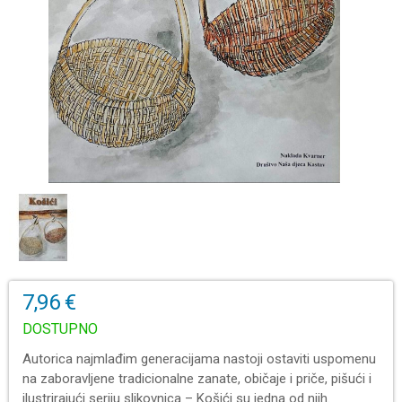
7,96 €
DOSTUPNO
Autorica najmlađim generacijama nastoji ostaviti uspomenu
na zaboravljene tradicionalne zanate, običaje i priče, pišući i
ilustrirajući seriju slikovnica – Košići su jedna od njih.