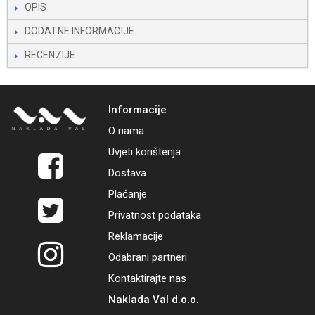
OPIS
DODATNE INFORMACIJE
RECENZIJE
Informacije
O nama
Uvjeti korištenja
Dostava
Plaćanje
Privatnost podataka
Reklamacije
Odabrani partneri
Kontaktirajte nas
Naklada Val d.o.o.