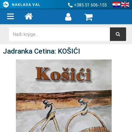
+385 51 606-155
NAKLADA VAL
Jadranka Cetina: KOŠIĆI