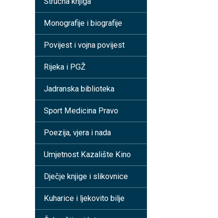
Stručna knjiga
Monografije i biografije
Povijest i vojna povijest
Rijeka i PGŽ
Jadranska biblioteka
Sport Medicina Pravo
Poezija, vjera i nada
Umjetnost Kazalište Kino
Dječje knjige i slikovnice
Kuharice i ljekovito bilje