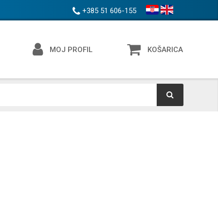
+385 51 606-155
MOJ PROFIL
KOŠARICA