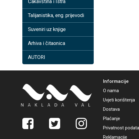
Čakavština i Istra
Talijanistika, eng. prijevodi
Suveniri uz knjige
Arhiva i čitaonica
AUTORI
Informacije
O nama
Uvjeti korištenja
Dostava
Plaćanje
Privatnost podat
Reklamacije