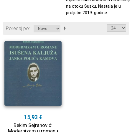
na otoku Susku. Nastala je u
proljeće 2019. godine.
Poredaj po
15,93 €
Bekim Sejranović:
Modernizam u romanu