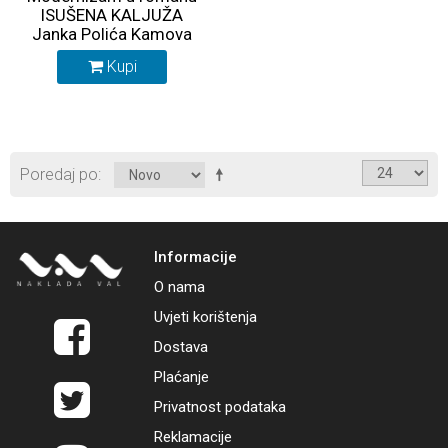
ISUŠENA KALJUŽA
Janka Polića Kamova
Kupi
Poredaj po
Informacije
O nama
Uvjeti korištenja
Dostava
Plaćanje
Privatnost podataka
Reklamacije