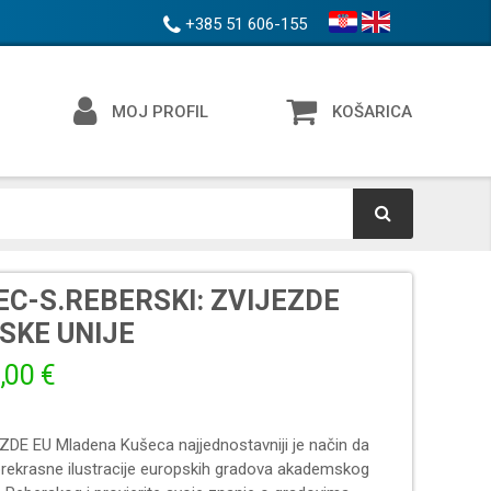
+385 51 606-155
MOJ PROFIL
KOŠARICA
EC-S.REBERSKI: ZVIJEZDE
SKE UNIJE
,00 €
ZDE EU Mladena Kušeca najjednostavniji je način da
prekrasne ilustracije europskih gradova akademskog