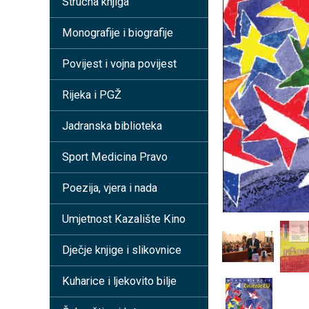
Stručna knjiga
Monografije i biografije
Povijest i vojna povijest
Rijeka i PGŽ
Jadranska biblioteka
Sport Medicina Pravo
Poezija, vjera i nada
Umjetnost Kazalište Kino
Dječje knjige i slikovnice
Kuharice i ljekovito bilje