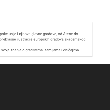
pske unije i njihove glavne gradove, od Atene do
z prekrasne ilustracije europskih gradova akademskog
te svoje znanje o gradovima, zemljama i običajima.