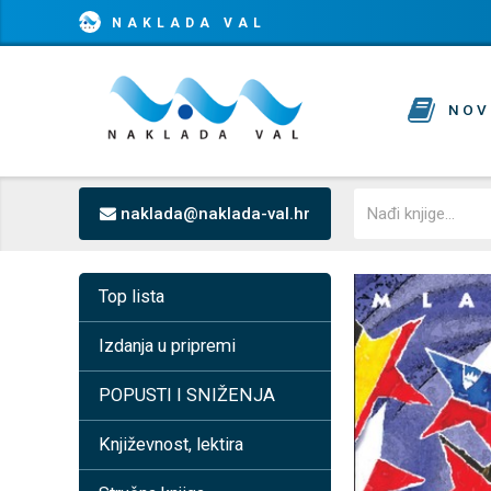
NAKLADA VAL
NOV
naklada@naklada-val.hr
Top lista
Izdanja u pripremi
POPUSTI I SNIŽENJA
Književnost, lektira