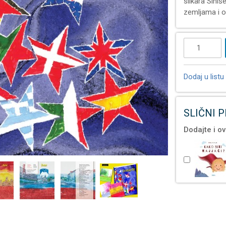
slikara Siniš
zemljama i o
Dodaj u listu 
SLIČNI 
Dodajte i ov