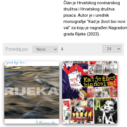
Član je Hrvatskog novinarskog
društva i Hrvatskog društva
pisaca. Autor je i urednik
monografije "Kad je život bio novi
val" za koju je nagrađen Nagrado
grada Rijeke (2023)..
Poredaj po