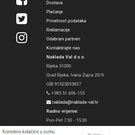
Dostava
Plaćanje
Privatnost podataka
Reklamacije
Odabrani partneri
Kontaktirajte nas
Naklada Val d.o.o.
Rijeka 51000
Grad Rijeka, Ivana Zajca 20/II
OIB 91925093837
+385 51 606-155
naklada@naklada-val.hr
Radno vrijeme:
Pon-Pet 7:30 - 15:30
Koristimo kolačiće u svrhu