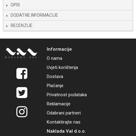
OPIS
DODATNE INFORMACIJE
RECENZIJE
Informacije
O nama
Uvjeti korištenja
Dostava
Plaćanje
Privatnost podataka
Reklamacije
Odabrani partneri
Kontaktirajte nas
Naklada Val d.o.o.