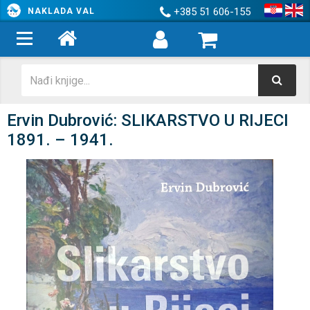
+385 51 606-155
NAKLADA VAL
Ervin Dubrović: SLIKARSTVO U RIJECI
1891. – 1941.