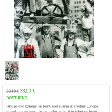
33,00 €
33,18 €
DOSTUPNO
Iako je ovo izdanje na temu iseljavanja iz srednje Europe
objavljeno na engleskom jeziku, cjelovit je tekst na kraju