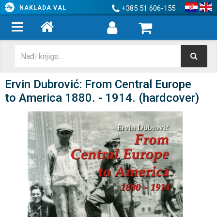
+385 51 606-155
NAKLADA VAL
Ervin Dubrović: From Central Europe
to America 1880. - 1914. (hardcover)