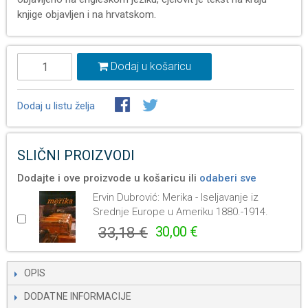
knjige objavljen i na hrvatskom.
Dodaj u košaricu
Dodaj u listu želja
SLIČNI PROIZVODI
Dodajte i ove proizvode u košaricu ili
odaberi sve
Ervin Dubrović: Merika - Iseljavanje iz
Srednje Europe u Ameriku 1880.-1914.
33,18 €
30,00 €
OPIS
DODATNE INFORMACIJE