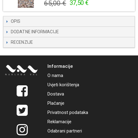
65,00 €
37,50 €
OPIS
DODATNE INFORMACIJE
RECENZIJE
Informacije
O nama
Uvjeti korištenja
Dostava
Plaćanje
Privatnost podataka
Reklamacije
Odabrani partneri