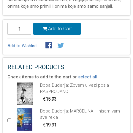
onima koje smo primili i onima koje smo samo sanjali.
Add to Cart
Add to Wishlist
RELATED PRODUCTS
Check items to add to the cart or
select all
Boba Đuderija: Zovem u vezi posla
RASPRODANO
€15.93
Boba Đuderija: MARČELINA – nisam vam
sve rekla
€19.91