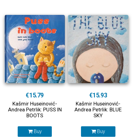
€15.79
€15.93
Kašmir Huseinović-
Kašmir Huseinović-
Andrea Petrlik: PUSS IN
Andrea Petrlik: BLUE
BOOTS
SKY
Buy
Buy