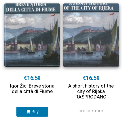
€16.59
€16.59
Igor Žic: Breve storia
A short history of the
della città di Fiume
city of Rijeka
RASPRODANO
Buy
OUT OF STOCK