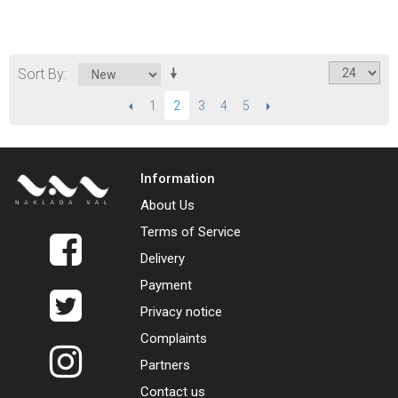
Sort By
PREVIOUS
1
3
4
5
NEXT
2
Information
About Us
Terms of Service
Delivery
Payment
Privacy notice
Complaints
Partners
Contact us