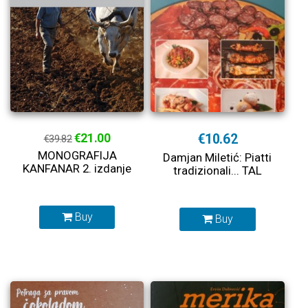
€21.00
€10.62
€39.82
MONOGRAFIJA
Damjan Miletić: Piatti
KANFANAR 2. izdanje
tradizionali... TAL
Buy
Buy