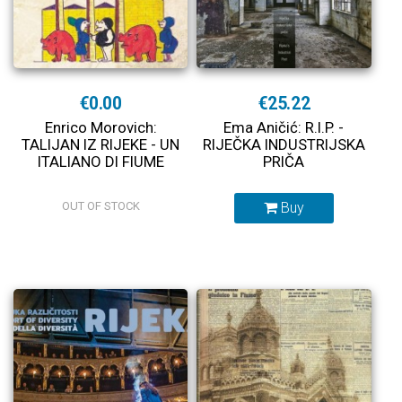
€0.00
€25.22
Enrico Morovich:
Ema Aničić: R.I.P. -
TALIJAN IZ RIJEKE - UN
RIJEČKA INDUSTRIJSKA
ITALIANO DI FIUME
PRIČA
OUT OF STOCK
Buy