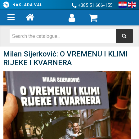
+385 51 606-155
NAKLADA VAL
Milan Sijerković: O VREMENU I KLIMI
RIJEKE I KVARNERA