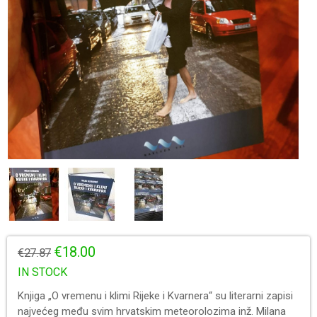
€18.00
€27.87
IN STOCK
Knjiga „O vremenu i klimi Rijeke i Kvarnera“ su literarni zapisi
najvećeg među svim hrvatskim meteorolozima inž. Milana