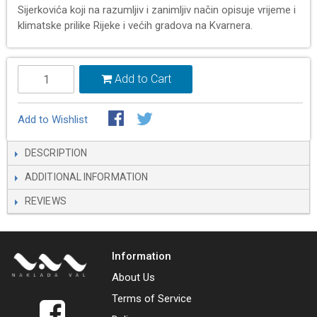
Sijerkovića koji na razumljiv i zanimljiv način opisuje vrijeme i
klimatske prilike Rijeke i većih gradova na Kvarnera.
Add to Cart
Add to Wishlist
DESCRIPTION
ADDITIONAL INFORMATION
REVIEWS
Information
About Us
Terms of Service