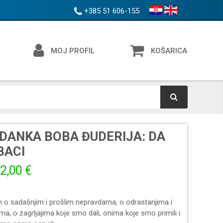
+385 51 606-155
MOJ PROFIL
KOŠARICA
DANKA BOBA ĐUDERIJA: DA
BACI
2,00 €
 o sadašnjim i prošlim nepravdama, o odrastanjima i
ma, o zagrljajima koje smo dali, onima koje smo primili i