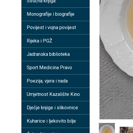
Stručna knjiga
Monografije i biografije
Povijest i vojna povijest
Rijeka i PGŽ
Jadranska biblioteka
Sport Medicina Pravo
Poezija, vjera i nada
Umjetnost Kazalište Kino
Dječje knjige i slikovnice
Kuharice i ljekovito bilje