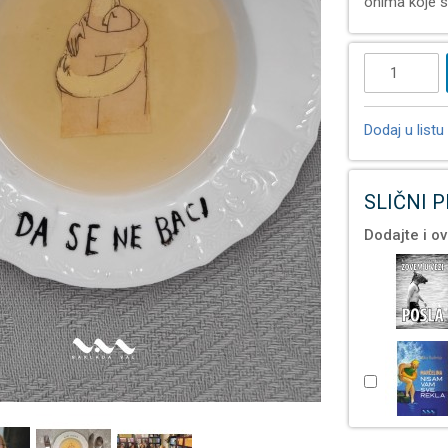
onima koje s
Dodaj u listu 
SLIČNI 
Dodajte i ov