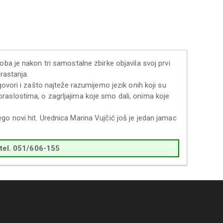
oba je nakon tri samostalne zbirke objavila svoj prvi
rastanja.
govori i zašto najteže razumijemo jezik onih koji su
raslostima, o zagrljajima koje smo dali, onima koje
go novi hit. Urednica Marina Vujčić još je jedan jamac
 tel. 051/606-155