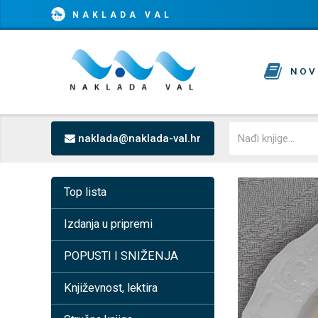
NAKLADA VAL
NOV
naklada@naklada-val.hr
Top lista
Izdanja u pripremi
POPUSTI I SNIŽENJA
Književnost, lektira