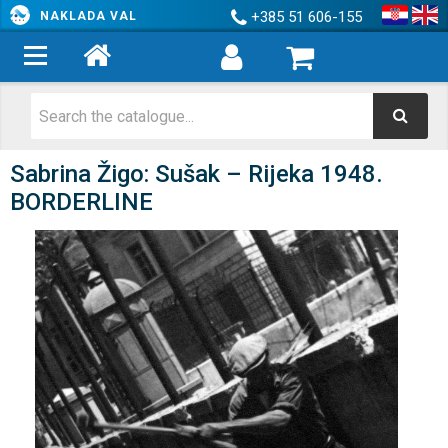
+385 51 606-155
NAKLADA VAL
Sabrina Žigo: Sušak – Rijeka 1948.
BORDERLINE