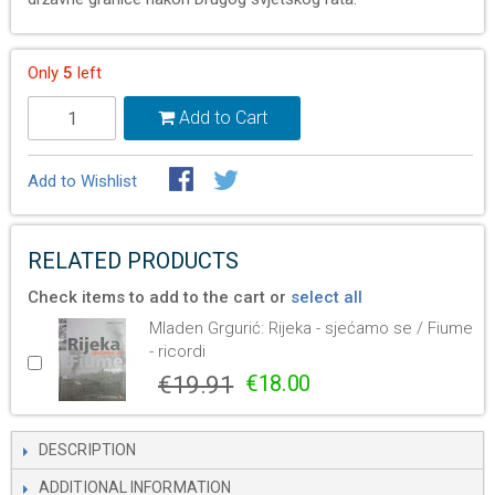
Only
5
left
Add to Cart
Add to Wishlist
RELATED PRODUCTS
Check items to add to the cart or
select all
Mladen Grgurić: Rijeka - sjećamo se / Fiume
- ricordi
€19.91
€18.00
DESCRIPTION
ADDITIONAL INFORMATION