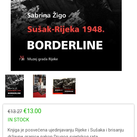
€13.00
€13.27
IN STOCK
Knjiga je posvećena ujedinjavanju Rijeke i Sušaka i brisanju
državne granice nakon Drugog svjetskog rata.