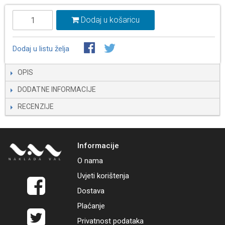
Dodaj u košaricu
Dodaj u listu želja
OPIS
DODATNE INFORMACIJE
RECENZIJE
Informacije
O nama
Uvjeti korištenja
Dostava
Plaćanje
Privatnost podataka