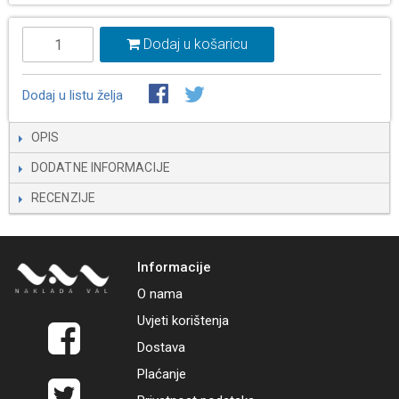
Dodaj u košaricu
Dodaj u listu želja
OPIS
DODATNE INFORMACIJE
RECENZIJE
Informacije
O nama
Uvjeti korištenja
Dostava
Plaćanje