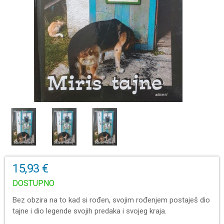
15,93 €
DOSTUPNO
Bez obzira na to kad si rođen, svojim rođenjem postaješ dio
tajne i dio legende svojih predaka i svojeg kraja.