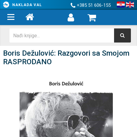
+385 51 606-155
NAKLADA VAL
Boris Dežulović: Razgovori sa Smojom
RASPRODANO