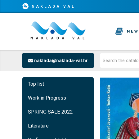
NAKLADA VAL
NEW
naklada@naklada-val.hr
Top list
Work in Progress
SPRING SALE 2022
Literature