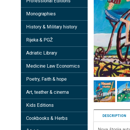
Professional Editions
Monographies
History & Military history
Rijeka & PGŽ
Adriatic Library
Medicine Law Economics
Poetry, Faith & hope
Art, teather & cinema
Kids Editions
DESCRIPTION
Cookbooks & Herbs
Nova štorija aut