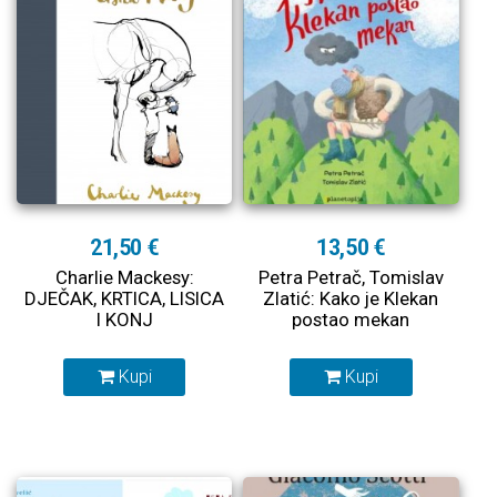
21,50 €
13,50 €
Charlie Mackesy:
Petra Petrač, Tomislav
DJEČAK, KRTICA, LISICA
Zlatić: Kako je Klekan
I KONJ
postao mekan
Kupi
Kupi