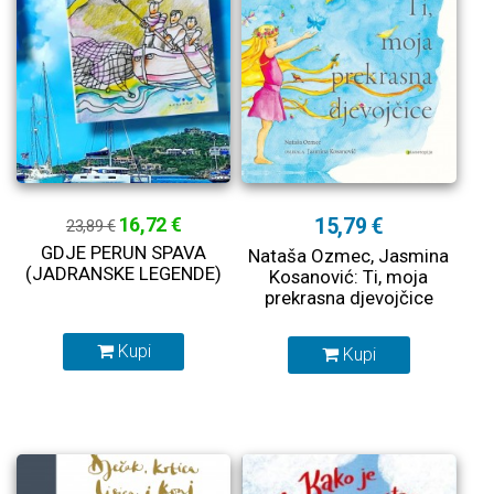
16,72 €
15,79 €
23,89 €
GDJE PERUN SPAVA
Nataša Ozmec, Jasmina
(JADRANSKE LEGENDE)
Kosanović: Ti, moja
prekrasna djevojčice
Kupi
Kupi