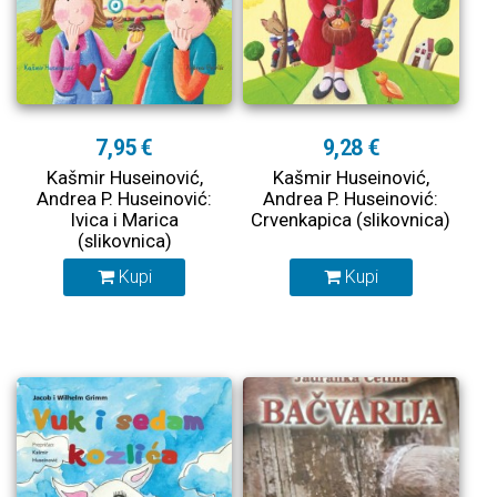
7,95 €
9,28 €
Kašmir Huseinović,
Kašmir Huseinović,
Andrea P. Huseinović:
Andrea P. Huseinović:
Ivica i Marica
Crvenkapica (slikovnica)
(slikovnica)
Kupi
Kupi