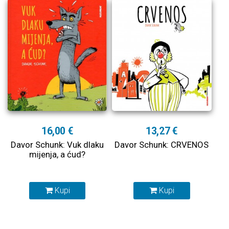
16,00 €
13,27 €
Davor Schunk: Vuk dlaku
Davor Schunk: CRVENOS
mijenja, a ćud?
Kupi
Kupi