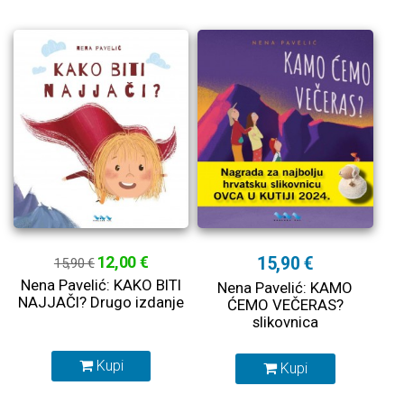
12,00 €
15,90 €
15,90 €
Nena Pavelić: KAKO BITI
Nena Pavelić: KAMO
NAJJAČI? Drugo izdanje
ĆEMO VEČERAS?
slikovnica
Kupi
Kupi