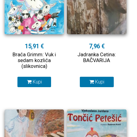
15,91 €
7,96 €
Braća Grimm: Vuk i
Jadranka Cetina:
sedam kozlića
BAČVARIJA
(slikovnica)
Kupi
Kupi