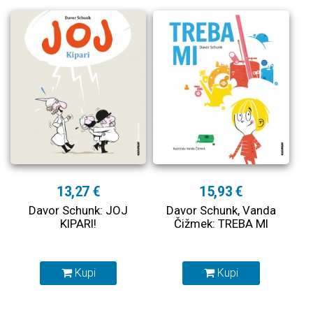
13,27 €
15,93 €
Davor Schunk: JOJ
Davor Schunk, Vanda
KIPARI!
Čižmek: TREBA MI
Kupi
Kupi