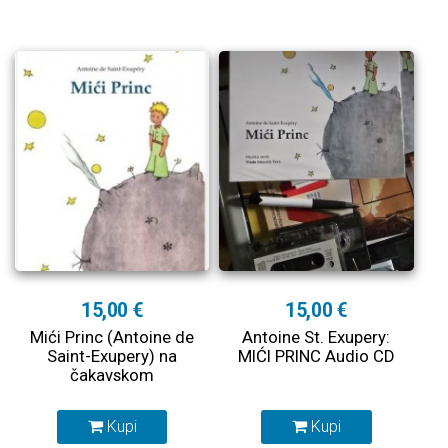
15,00 €
15,00 €
Mići Princ (Antoine de
Antoine St. Exupery:
Saint-Exupery) na
MIĆI PRINC Audio CD
čakavskom
Kupi
Kupi