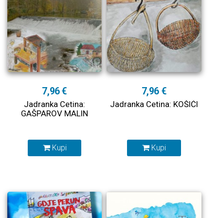
7,96 €
7,96 €
Jadranka Cetina:
Jadranka Cetina: KOŠIĆI
GAŠPAROV MALIN
Kupi
Kupi