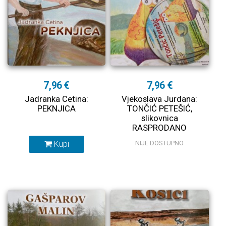
7,96 €
7,96 €
Jadranka Cetina:
Vjekoslava Jurdana:
PEKNJICA
TONČIĆ PETEŠIĆ,
slikovnica
RASPRODANO
Kupi
NIJE DOSTUPNO