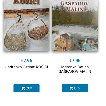
€7.96
€7.96
Jadranka Cetina: KOŠIĆI
Jadranka Cetina:
GAŠPAROV MALIN
Buy
Buy