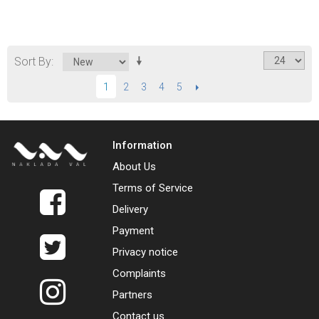
Sort By
2
3
4
5
NEXT
1
Information
About Us
Terms of Service
Delivery
Payment
Privacy notice
Complaints
Partners
Contact us