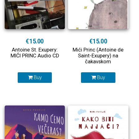
€15.00
€15.00
Antoine St. Exupery:
Mići Princ (Antoine de
MIĆI PRINC Audio CD
Saint-Exupery) na
čakavskom
Buy
Buy