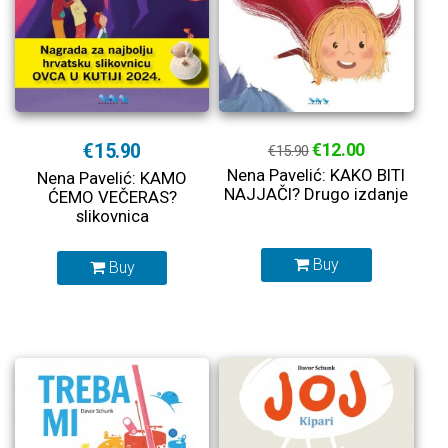
€15.90
€12.00
€15.90
Nena Pavelić: KAKO BITI
Nena Pavelić: KAMO
NAJJAČI? Drugo izdanje
ĆEMO VEČERAS?
slikovnica
Buy
Buy