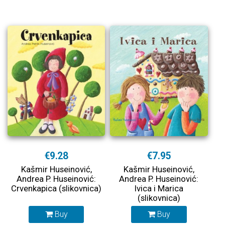
€9.28
€7.95
Kašmir Huseinović,
Kašmir Huseinović,
Andrea P. Huseinović:
Andrea P. Huseinović:
Crvenkapica (slikovnica)
Ivica i Marica
(slikovnica)
Buy
Buy