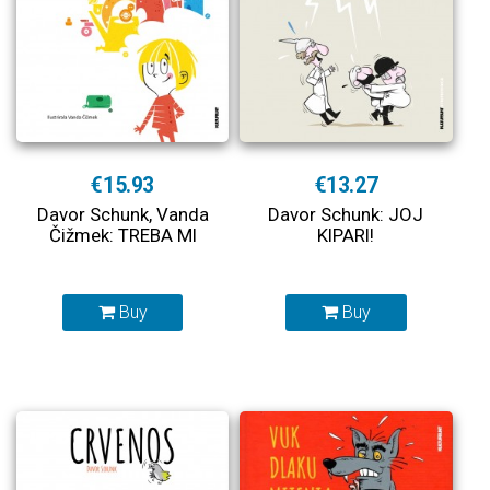
€15.93
€13.27
Davor Schunk, Vanda
Davor Schunk: JOJ
Čižmek: TREBA MI
KIPARI!
Buy
Buy