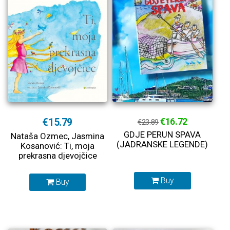
€15.79
€16.72
€23.89
GDJE PERUN SPAVA
Nataša Ozmec, Jasmina
(JADRANSKE LEGENDE)
Kosanović: Ti, moja
prekrasna djevojčice
Buy
Buy