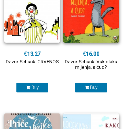
€13.27
€16.00
Davor Schunk: CRVENOS
Davor Schunk: Vuk dlaku
mijenja, a ćud?
Buy
Buy