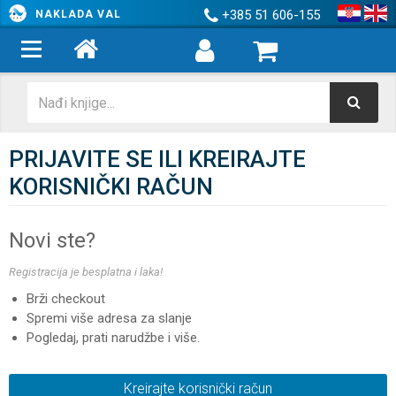
+385 51 606-155
NAKLADA VAL
PRIJAVITE SE ILI KREIRAJTE
KORISNIČKI RAČUN
Novi ste?
Registracija je besplatna i laka!
Brži checkout
Spremi više adresa za slanje
Pogledaj, prati narudžbe i više.
Kreirajte korisnički račun