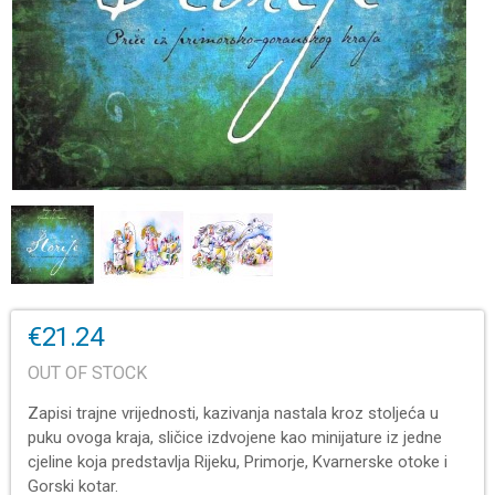
€21.24
OUT OF STOCK
Zapisi trajne vrijednosti, kazivanja nastala kroz stoljeća u
puku ovoga kraja, sličice izdvojene kao minijature iz jedne
cjeline koja predstavlja Rijeku, Primorje, Kvarnerske otoke i
Gorski kotar.