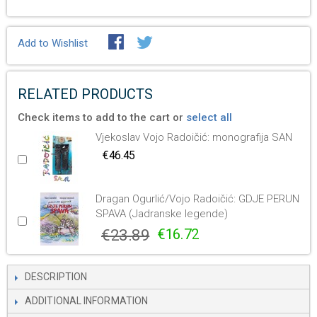
Add to Wishlist
RELATED PRODUCTS
Check items to add to the cart or
select all
Vjekoslav Vojo Radoičić: monografija SAN
€46.45
Dragan Ogurlić/Vojo Radoičić: GDJE PERUN
SPAVA (Jadranske legende)
€23.89
€16.72
DESCRIPTION
ADDITIONAL INFORMATION