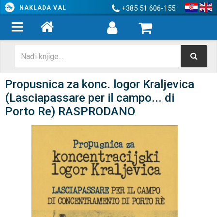
+385 51 606-155
NAKLADA VAL
Propusnica za konc. logor Kraljevica
(Lasciapassare per il campo... di
Porto Re) RASPRODANO