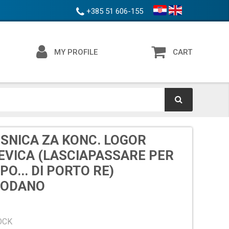
+385 51 606-155
MY PROFILE
CART
SNICA ZA KONC. LOGOR
EVICA (LASCIAPASSARE PER
PO... DI PORTO RE)
RODANO
OCK