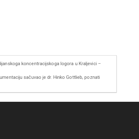
talijanskoga koncentracijskoga logora u Kraljevici –
mentaciju sačuvao je dr. Hinko Gottlieb, poznati