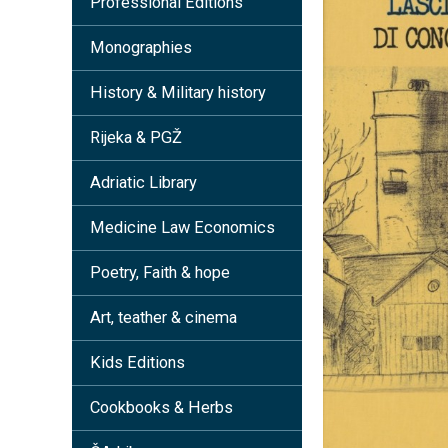
Professional Editions
Monographies
History & Military history
Rijeka & PGŽ
Adriatic Library
Medicine Law Economics
Poetry, Faith & hope
Art, teather & cinema
Kids Editions
Cookbooks & Herbs