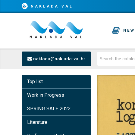
NAKLADA VAL
NEW
naklada@naklada-val.hr
Top list
Work in Progress
SPRING SALE 2022
Literature