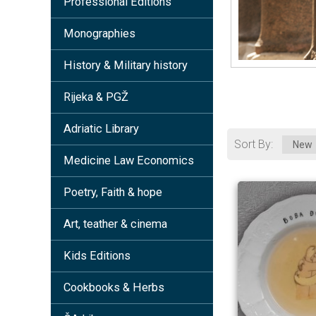
Professional Editions
Monographies
History & Military history
Rijeka & PGŽ
Adriatic Library
Sort By
Medicine Law Economics
Poetry, Faith & hope
Art, teather & cinema
Kids Editions
Cookbooks & Herbs