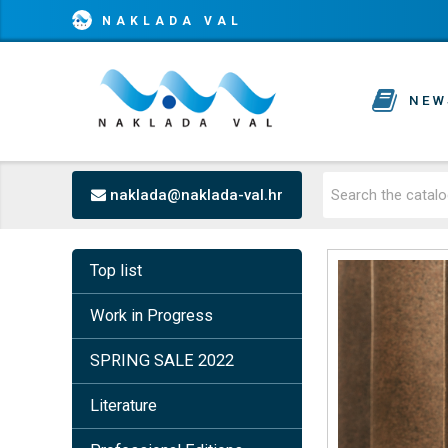
NAKLADA VAL
NEW
naklada@naklada-val.hr
Top list
Work in Progress
SPRING SALE 2022
Literature