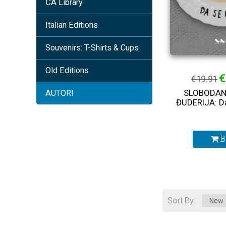
ČA Library
Italian Editions
Souvenirs: T-Shirts & Cups
Old Editions
€
€19.91
SLOBODAN
AUTORI
ĐUDERIJA: Da
B
Sort By