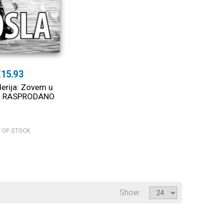
€15.93
erija: Zovem u
la RASPRODANO
 OF STOCK
Show