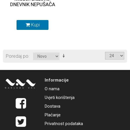
DNEVNIK NEPUŠAČA
Kupi
Poredaj po
Informacije
O nama
Uvjeti korištenja
Dostava
Plaćanje
Privatnost podataka