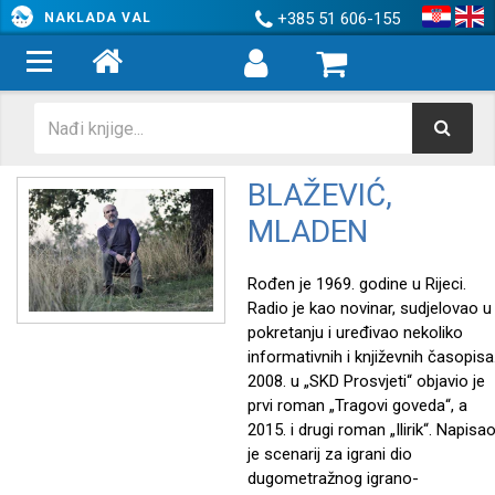
+385 51 606-155
NAKLADA VAL
BLAŽEVIĆ,
MLADEN
Rođen je 1969. godine u Rijeci.
Radio je kao novinar, sudjelovao u
pokretanju i uređivao nekoliko
informativnih i književnih časopisa
2008. u „SKD Prosvjeti“ objavio je
prvi roman „Tragovi goveda“, a
2015. i drugi roman „Ilirik“. Napisa
je scenarij za igrani dio
dugometražnog igrano-